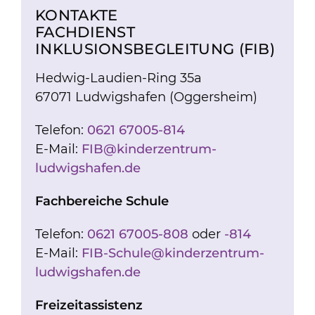
KONTAKTE
FACHDIENST
INKLUSIONSBEGLEITUNG (FIB)
Hedwig-Laudien-Ring 35a
67071 Ludwigshafen (Oggersheim)
Telefon:
0621 67005-814
E-Mail:
FIB@kinderzentrum-
ludwigshafen.de
Fachbereiche Schule
Telefon:
0621 67005-808
oder
-814
E-Mail:
FIB-Schule@kinderzentrum-
ludwigshafen.de
Freizeitassistenz