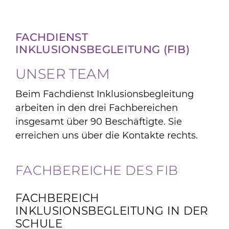
Angebote
FACHDIENST
Jobs & Ausbildung
INKLUSIONSBEGLEITUNG (FIB)
UNSER TEAM
Aktuelles & Infos
Beim Fachdienst Inklusionsbegleitung
arbeiten in den drei Fachbereichen
insgesamt über 90 Beschäftigte. Sie
erreichen uns über die Kontakte rechts.
FACHBEREICHE DES FIB
FACHBEREICH
INKLUSIONSBEGLEITUNG IN DER
SCHULE