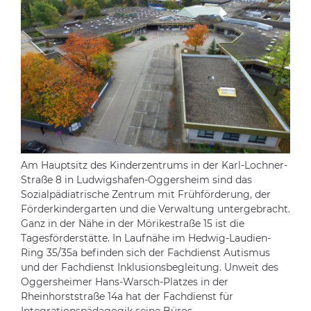
Am Hauptsitz des Kinderzentrums in der Karl-Lochner-
Straße 8 in Ludwigshafen-Oggersheim sind das
Sozialpädiatrische Zentrum mit Frühförderung, der
Förderkindergarten und die Verwaltung untergebracht.
Ganz in der Nähe in der Mörikestraße 15 ist die
Tagesförderstätte. In Laufnähe im Hedwig-Laudien-
Ring 35/35a befinden sich der Fachdienst Autismus
und der Fachdienst Inklusionsbegleitung. Unweit des
Oggersheimer Hans-Warsch-Platzes in der
Rheinhorststraße 14a hat der Fachdienst für
Integrationspädagogik seine Büros.