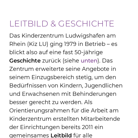
Angebote
LEITBILD & GESCHICHTE
Jobs & Ausbildung
Das Kinderzentrum Ludwigshafen am
Rhein (Kiz LU) ging 1979 in Betrieb – es
Aktuelles & Infos
blickt also auf eine fast 50-jährige
Geschichte
zurück (siehe
unten
). Das
Zentrum erweiterte seine Angebote in
seinem Einzugsbereich stetig, um den
Bedürfnissen von Kindern, Jugendlichen
und Erwachsenen mit Behinderungen
besser gerecht zu werden. Als
Orientierungsrahmen für die Arbeit am
Kinderzentrum erstellten Mitarbeitende
der Einrichtungen bereits 2011 ein
gemeinsames
Leitbild
für alle