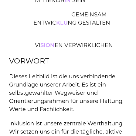
MITTENDR
IN
SEIN
GEMEINSAM
ENTWIC
KLU
NG GESTALTEN
VI
SION
EN VERWIRKLICHEN
VORWORT
Dieses Leitbild ist die uns verbindende
Grundlage unserer Arbeit. Es ist ein
selbstgewählter Wegweiser und
Orientierungsrahmen für unsere Haltung,
Werte und Fachlichkeit.
Inklusion ist unsere zentrale Werthaltung.
Wir setzen uns ein für die tägliche, aktive