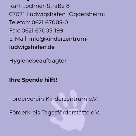
Karl-Lochner-Straße 8
67071 Ludwigshafen (Oggersheim)
Telefon:
0621 67005-0
Fax: 0621 67005-199
E-Mail:
info@kinderzentrum-
ludwigshafen.de
Hygienebeauftragter
Ihre Spende hilft!
Förderverein Kinderzentrum e.V.
Förderkreis Tagesförderstätte e.V.