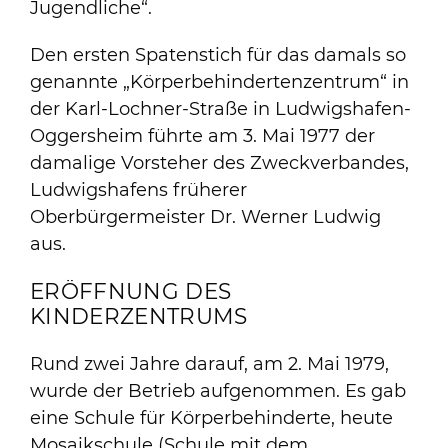
Jugendliche“.
Den ersten Spatenstich für das damals so
genannte „Körperbehindertenzentrum“ in
der Karl-Lochner-Straße in Ludwigshafen-
Oggersheim führte am 3. Mai 1977 der
damalige Vorsteher des Zweckverbandes,
Ludwigshafens früherer
Oberbürgermeister Dr. Werner Ludwig
aus.
ERÖFFNUNG DES
KINDERZENTRUMS
Rund zwei Jahre darauf, am 2. Mai 1979,
wurde der Betrieb aufgenommen. Es gab
eine Schule für Körperbehinderte, heute
Mosaikschule (Schule mit dem