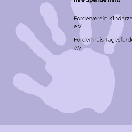
Förderverein Kinderz
e.V.
Förderkreis Tagesförd
e.V.