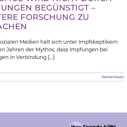
FUNGEN BEGÜNSTIGT –
TERE FORSCHUNG ZU
ACHEN
Sozialen Medien hält sich unter Impfskeptikern
elen Jahren der Mythos, dass Impfungen bei
en in Verbindung [...]
Weiterlesen
Ihre Spende hilft!