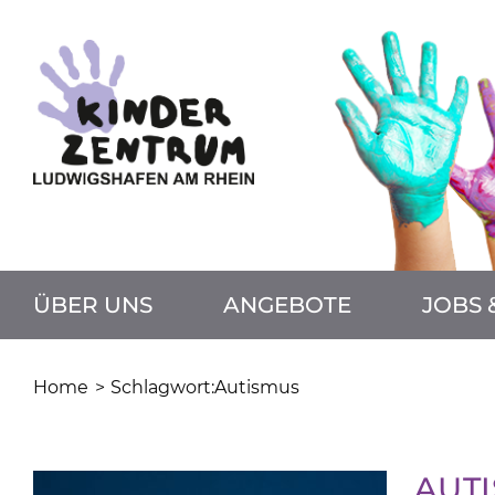
Zum
Inhalt
springen
ÜBER UNS
ANGEBOTE
JOBS 
Home
Schlagwort:
Autismus
AUT