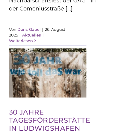
Nachbarschaftsfest der GAG“ in
der Comeniusstraße [...]
Von
Doris Gabel
|
26. August
2025
|
Aktuelles
|
Weiterlesen
30 JAHRE
TAGESFÖRDERSTÄTTE
IN LUDWIGSHAFEN