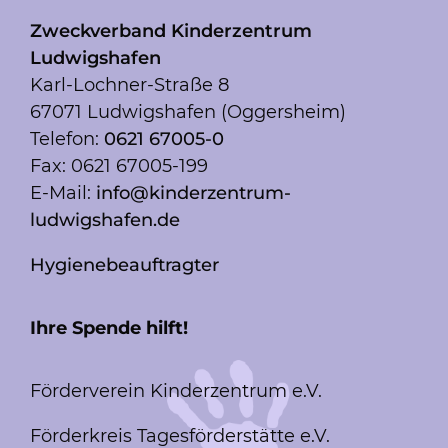
Zweckverband Kinderzentrum
Ludwigshafen
Karl-Lochner-Straße 8
67071 Ludwigshafen (Oggersheim)
Telefon:
0621 67005-0
Fax: 0621 67005-199
E-Mail:
info@kinderzentrum-
ludwigshafen.de
Hygienebeauftragter
Ihre Spende hilft!
Förderverein Kinderzentrum e.V.
Förderkreis Tagesförderstätte e.V.