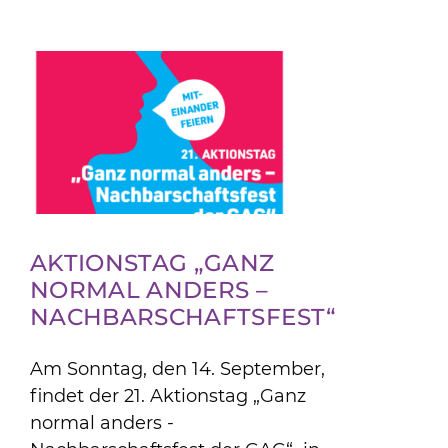
Angebote
Jobs & Ausbildung
Aktuelles & Infos
AKTIONSTAG „GANZ
NORMAL ANDERS –
NACHBARSCHAFTSFEST“
Am Sonntag, den 14. September,
findet der 21. Aktionstag „Ganz
normal anders -